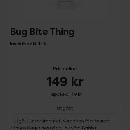
Bug Bite Thing
Insektsbett 1 st
Pris online
149 kr
I apotek:
149 kr
Bug Bite Thing, 149 kr.
Utgått
Utgått ur sortimentet. Varan kan fortfarande
finnas i lager hos något av våra fysiska