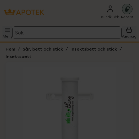
Kundklubb
Recept
Sök
Meny
Varukorg
Hem
Sår, bett och stick
Insektsbett och stick
Insektsbett
Hoppa över Lista
Lista: . Innehåller 6 objekt.