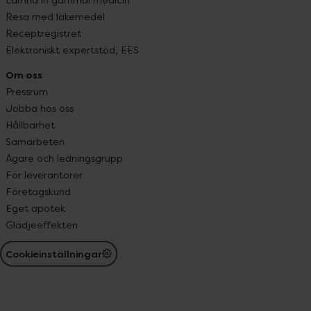
Resa med läkemedel
Receptregistret
Elektroniskt expertstöd, EES
Om oss
Pressrum
Jobba hos oss
Hållbarhet
Samarbeten
Ägare och ledningsgrupp
För leverantörer
Företagskund
Eget apotek
Glädjeeffekten
Cookieinställningar