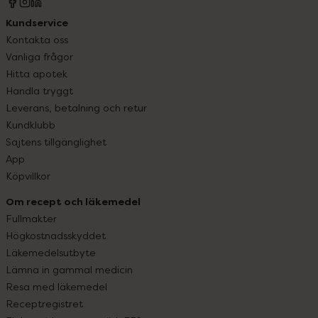
Kundservice
Kontakta oss
Vanliga frågor
Hitta apotek
Handla tryggt
Leverans, betalning och retur
Kundklubb
Sajtens tillgänglighet
App
Köpvillkor
Om recept och läkemedel
Fullmakter
Högkostnadsskyddet
Läkemedelsutbyte
Lämna in gammal medicin
Resa med läkemedel
Receptregistret