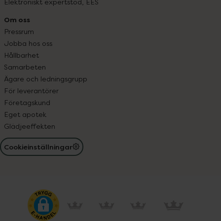
Elektroniskt expertstöd, EES
Om oss
Pressrum
Jobba hos oss
Hållbarhet
Samarbeten
Ägare och ledningsgrupp
För leverantörer
Företagskund
Eget apotek
Glädjeeffekten
Cookieinställningar