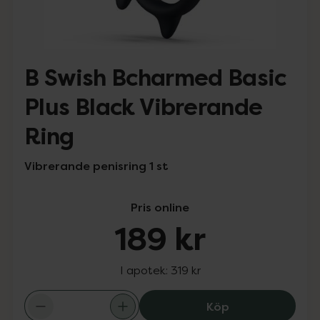
B Swish Bcharmed Basic
Plus Black Vibrerande
Ring
Vibrerande penisring 1 st
Pris online
189 kr
I apotek:
319 kr
B Swish Bcharme
Köp