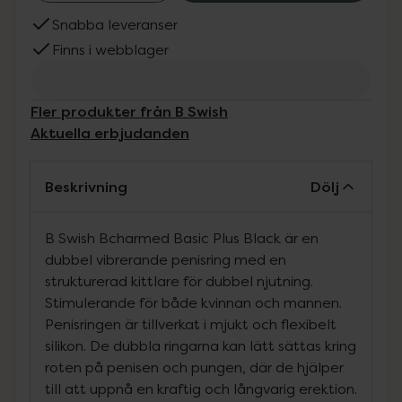
Snabba leveranser
Finns i webblager
Fler produkter från B Swish
Aktuella erbjudanden
Beskrivning
Dölj
B Swish Bcharmed Basic Plus Black är en
dubbel vibrerande penisring med en
strukturerad kittlare för dubbel njutning.
Stimulerande för både kvinnan och mannen.
Penisringen är tillverkat i mjukt och flexibelt
silikon. De dubbla ringarna kan lätt sättas kring
roten på penisen och pungen, där de hjälper
till att uppnå en kraftig och långvarig erektion.