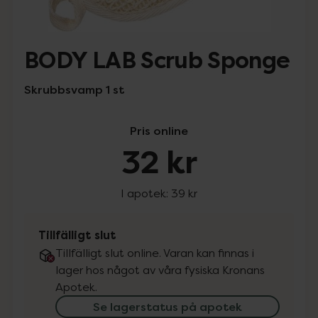
BODY LAB Scrub Sponge
Skrubbsvamp 1 st
Pris online
32 kr
I apotek:
39 kr
Tillfälligt slut
Tillfälligt slut online. Varan kan finnas i
lager hos något av våra fysiska Kronans
Apotek.
Se lagerstatus på apotek