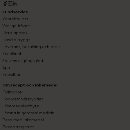
Kundservice
Kontakta oss
Vanliga frågor
Hitta apotek
Handla tryggt
Leverans, betalning och retur
Kundklubb
Sajtens tillgänglighet
App
Köpvillkor
Om recept och läkemedel
Fullmakter
Högkostnadsskyddet
Läkemedelsutbyte
Lämna in gammal medicin
Resa med läkemedel
Receptregistret