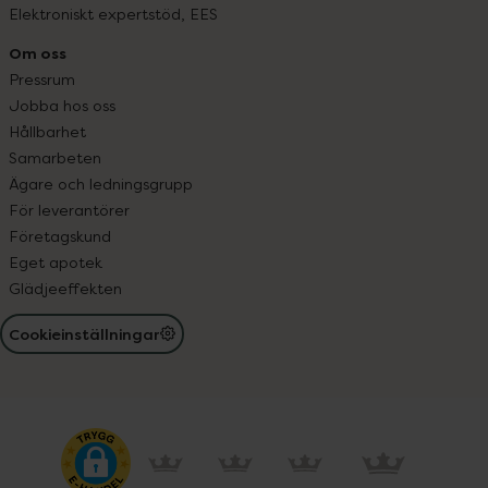
Elektroniskt expertstöd, EES
Om oss
Pressrum
Jobba hos oss
Hållbarhet
Samarbeten
Ägare och ledningsgrupp
För leverantörer
Företagskund
Eget apotek
Glädjeeffekten
Cookieinställningar