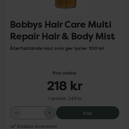
Bobbys Hair Care Multi
Repair Hair & Body Mist
Återfuktande mist som ger lyster 100 ml
Pris online
218 kr
I apotek:
249 kr
Bobbys Hair Care
Köp
Snabba leveranser