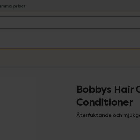
amma priser
Bobbys Hair 
Conditioner
Återfuktande och mjukg