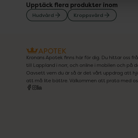
Upptäck flera produkter inom
Hudvård
Kroppsvård
Kronans Apotek finns här för dig. Du hittar oss fr
till Lappland i norr, och online i mobilen och på d
Oavsett vem du är så är det vårt uppdrag att hjä
att må lite bättre. Välkommen att prata med os