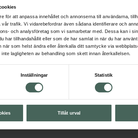
cookies
e för att anpassa innehållet och annonserna till användarna, tillh
vår trafik. Vi vidarebefordrar även sådana identifierare och anna
nnons- och analysföretag som vi samarbetar med. Dessa kan i sin
har tillhandahållit eller som de har samlat in när du har använt 
Visa
an när som helst ändra eller återkalla ditt samtycke via webbplats
inte lagligheten av behandling som skett innan återkallelsen.
Visa
Inställningar
Statistik
Visa
Visa
okies
Tillåt urval