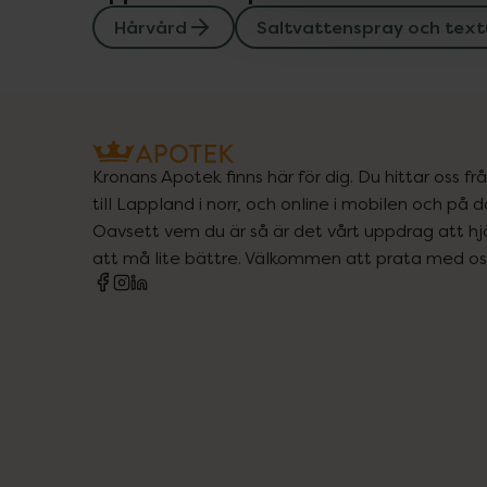
Hårvård
Saltvattenspray och text
Kronans Apotek finns här för dig. Du hittar oss fr
till Lappland i norr, och online i mobilen och på d
Oavsett vem du är så är det vårt uppdrag att hjä
att må lite bättre. Välkommen att prata med os