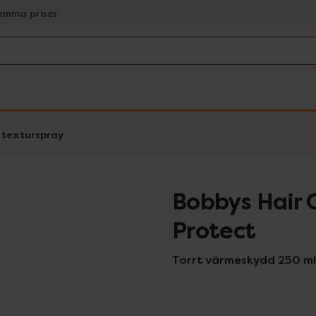
amma priser
 texturspray
Bobbys Hair 
Protect
Torrt värmeskydd 250 ml