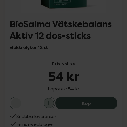
BioSalma Vätskebalans
Aktiv 12 dos-sticks
Elektrolyter 12 st
Pris online
54 kr
I apotek:
54 kr
BioSalma Vätske
Köp
Snabba leveranser
Finns i webblager