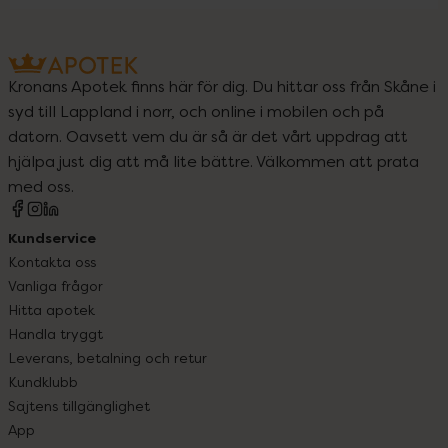
Kronans Apotek finns här för dig. Du hittar oss från Skåne i
syd till Lappland i norr, och online i mobilen och på
datorn. Oavsett vem du är så är det vårt uppdrag att
hjälpa just dig att må lite bättre. Välkommen att prata
med oss.
Kundservice
Kontakta oss
Vanliga frågor
Hitta apotek
Handla tryggt
Leverans, betalning och retur
Kundklubb
Sajtens tillgänglighet
App