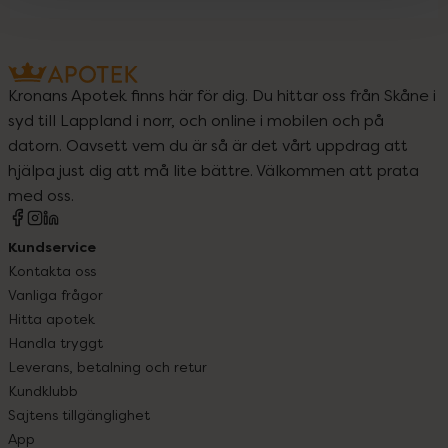
Kronans Apotek finns här för dig. Du hittar oss från Skåne i
syd till Lappland i norr, och online i mobilen och på
datorn. Oavsett vem du är så är det vårt uppdrag att
hjälpa just dig att må lite bättre. Välkommen att prata
med oss.
Kundservice
Kontakta oss
Vanliga frågor
Hitta apotek
Handla tryggt
Leverans, betalning och retur
Kundklubb
Sajtens tillgänglighet
App