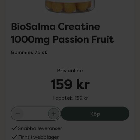
BioSalma Creatine
1000mg Passion Fruit
Gummies 75 st
Pris online
159 kr
I apotek:
159 kr
BioSalma Creati
Köp
Snabba leveranser
Finns i webblager