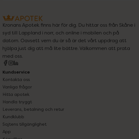
Kronans Apotek finns här för dig. Du hittar oss från Skåne i
syd till Lappland i norr, och online i mobilen och på
datorn. Oavsett vem du är så är det vårt uppdrag att
hjälpa just dig att må lite bättre. Välkommen att prata
med oss.
Kundservice
Kontakta oss
Vanliga frågor
Hitta apotek
Handla tryggt
Leverans, betalning och retur
Kundklubb
Sajtens tillgänglighet
App
Köpvillkor