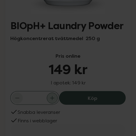
BIOpH+ Laundry Powder
Högkoncentrerat tvättmedel 250 g
Pris online
149 kr
I apotek:
149 kr
BIOpH+ Laundry 
Köp
Snabba leveranser
Finns i webblager