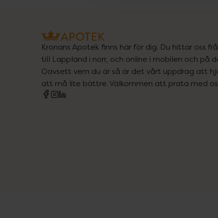
Kronans Apotek finns här för dig. Du hittar oss fr
till Lappland i norr, och online i mobilen och på d
Oavsett vem du är så är det vårt uppdrag att hjä
att må lite bättre. Välkommen att prata med os