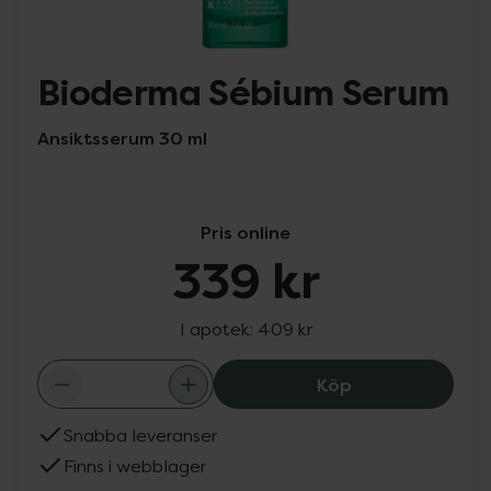
Bioderma Sébium Serum
Ansiktsserum 30 ml
Pris online
339 kr
I apotek:
409 kr
Bioderma Sébiu
Köp
Snabba leveranser
Finns i webblager