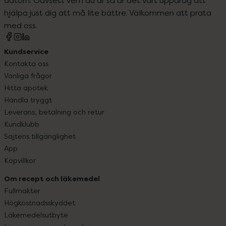
hjälpa just dig att må lite bättre. Välkommen att prata
med oss.
Kundservice
Kontakta oss
Vanliga frågor
Hitta apotek
Handla tryggt
Leverans, betalning och retur
Kundklubb
Sajtens tillgänglighet
App
Köpvillkor
Om recept och läkemedel
Fullmakter
Högkostnadsskyddet
Läkemedelsutbyte