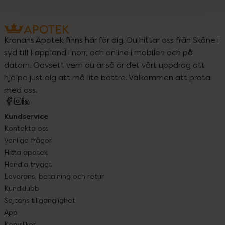
Kronans Apotek finns här för dig. Du hittar oss från Skåne i
syd till Lappland i norr, och online i mobilen och på
datorn. Oavsett vem du är så är det vårt uppdrag att
hjälpa just dig att må lite bättre. Välkommen att prata
med oss.
Kundservice
Kontakta oss
Vanliga frågor
Hitta apotek
Handla tryggt
Leverans, betalning och retur
Kundklubb
Sajtens tillgänglighet
App
Köpvillkor