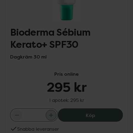
Bioderma Sébium
Kerato+ SPF30
Dagkräm 30 ml
Pris online
295 kr
I apotek:
295 kr
Bioderma Sébiu
Köp
Snabba leveranser