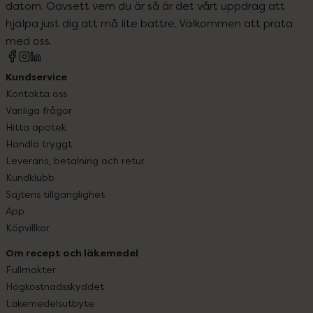
datorn. Oavsett vem du är så är det vårt uppdrag att
hjälpa just dig att må lite bättre. Välkommen att prata
med oss.
Kundservice
Kontakta oss
Vanliga frågor
Hitta apotek
Handla tryggt
Leverans, betalning och retur
Kundklubb
Sajtens tillgänglighet
App
Köpvillkor
Om recept och läkemedel
Fullmakter
Högkostnadsskyddet
Läkemedelsutbyte