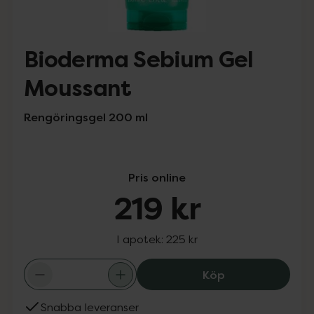
Bioderma Sebium Gel
Moussant
Rengöringsgel 200 ml
Pris online
219 kr
I apotek:
225 kr
Bioderma Sebium
Köp
Snabba leveranser