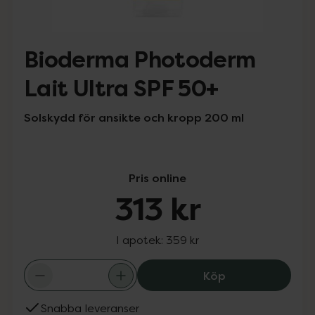
Bioderma Photoderm
Lait Ultra SPF 50+
Solskydd för ansikte och kropp 200 ml
Pris online
313 kr
I apotek:
359 kr
Bioderma Photod
Köp
Snabba leveranser