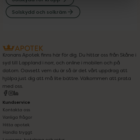
Solskydd och solkräm
Kronans Apotek finns här för dig. Du hittar oss från Skåne i
syd till Lappland i norr, och online i mobilen och på
datorn. Oavsett vem du är så är det vårt uppdrag att
hjälpa just dig att må lite bättre. Välkommen att prata
med oss.
Kundservice
Kontakta oss
Vanliga frågor
Hitta apotek
Handla tryggt
Leverans, betalning och retur