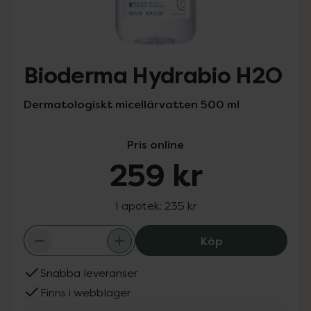
Bioderma Hydrabio H2O
Dermatologiskt micellärvatten 500 ml
Pris online
259 kr
I apotek:
235 kr
Bioderma Hydra
Köp
Snabba leveranser
Finns i webblager