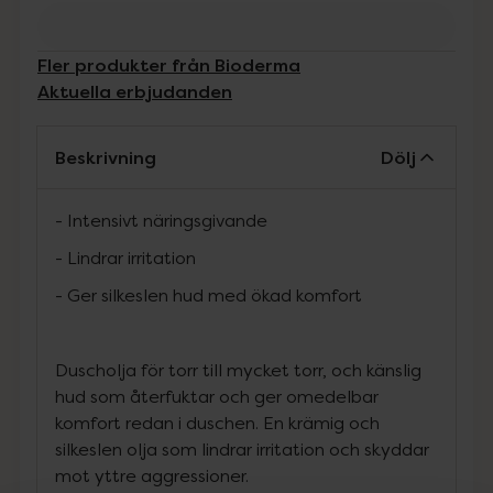
Fler produkter från Bioderma
Aktuella erbjudanden
Beskrivning
Dölj
- Intensivt näringsgivande
- Lindrar irritation
- Ger silkeslen hud med ökad komfort
Duscholja för torr till mycket torr, och känslig
hud som återfuktar och ger omedelbar
komfort redan i duschen. En krämig och
silkeslen olja som lindrar irritation och skyddar
mot yttre aggressioner.