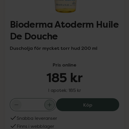
Bioderma Atoderm Huile
De Douche
Duscholja för mycket torr hud 200 ml
Pris online
185 kr
I apotek:
185 kr
Bioderma Atoder
Köp
Snabba leveranser
Finns i webblager