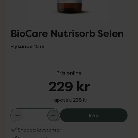
BioCare Nutrisorb Selen
Flytande 15 ml
Pris online
229 kr
I apotek:
255 kr
BioCare Nutrisor
Köp
Snabba leveranser