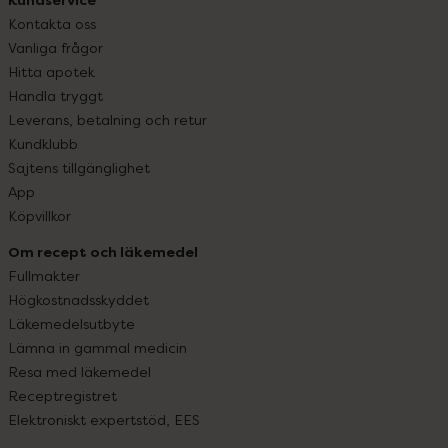
Kontakta oss
Vanliga frågor
Hitta apotek
Handla tryggt
Leverans, betalning och retur
Kundklubb
Sajtens tillgänglighet
App
Köpvillkor
Om recept och läkemedel
Fullmakter
Högkostnadsskyddet
Läkemedelsutbyte
Lämna in gammal medicin
Resa med läkemedel
Receptregistret
Elektroniskt expertstöd, EES