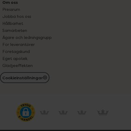
Om oss
Pressrum
Jobba hos oss
Hållbarhet
Samarbeten
Ägare och ledningsgrupp
För leverantörer
Företagskund
Eget apotek
Glädjeeffekten
Cookieinställningar