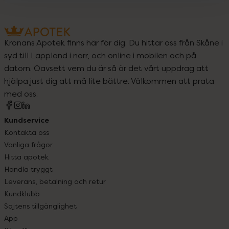
Kronans Apotek finns här för dig. Du hittar oss från Skåne i
syd till Lappland i norr, och online i mobilen och på
datorn. Oavsett vem du är så är det vårt uppdrag att
hjälpa just dig att må lite bättre. Välkommen att prata
med oss.
Kundservice
Kontakta oss
Vanliga frågor
Hitta apotek
Handla tryggt
Leverans, betalning och retur
Kundklubb
Sajtens tillgänglighet
App