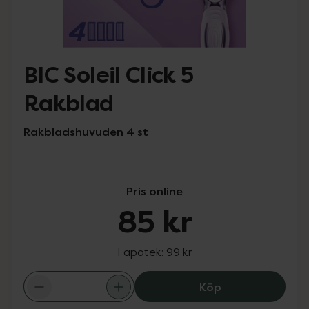
BIC Soleil Click 5
Rakblad
Rakbladshuvuden 4 st
Pris online
85 kr
I apotek:
99 kr
BIC Soleil Click 
Köp