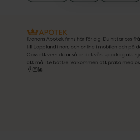
Kronans Apotek finns här för dig. Du hittar oss fr
till Lappland i norr, och online i mobilen och på d
Oavsett vem du är så är det vårt uppdrag att hjä
att må lite bättre. Välkommen att prata med os