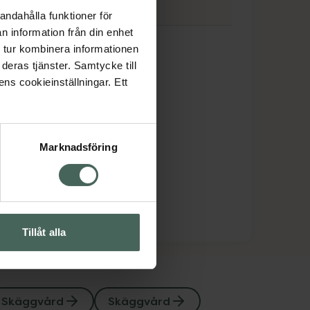
andahålla funktioner för
n information från din enhet
 tur kombinera informationen
deras tjänster. Samtycke till
ens cookieinställningar. Ett
Marknadsföring
Tillåt alla
Skäggvård
Skäggvård