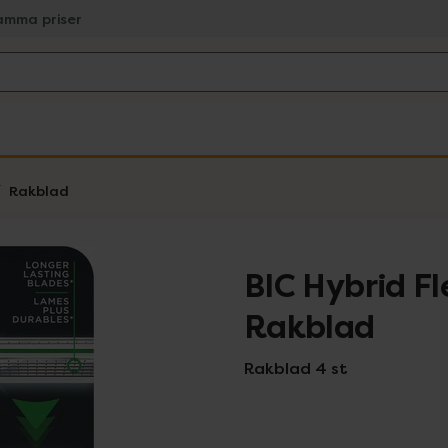
amma priser
Rakblad
BIC Hybrid Fl
Rakblad
Rakblad 4 st