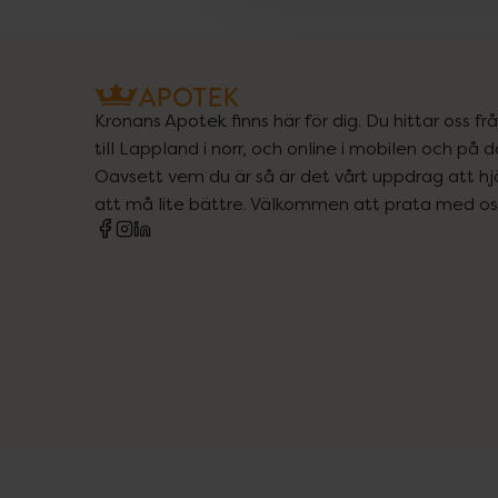
Kronans Apotek finns här för dig. Du hittar oss fr
till Lappland i norr, och online i mobilen och på d
Oavsett vem du är så är det vårt uppdrag att hjä
att må lite bättre. Välkommen att prata med os