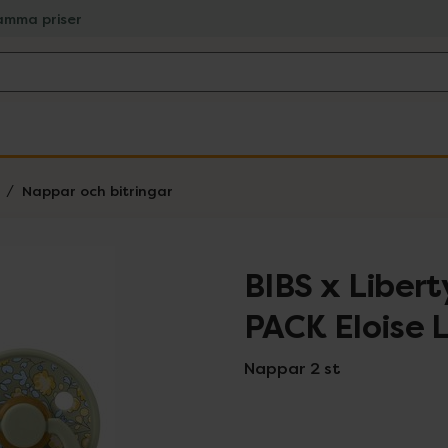
amma priser
Nappar och bitringar
BIBS x Libert
PACK Eloise 
Nappar 2 st