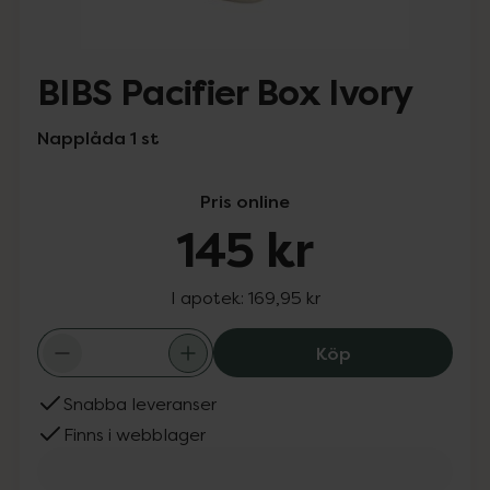
BIBS Pacifier Box Ivory
Napplåda 1 st
Pris online
145 kr
I apotek:
169,95 kr
BIBS Pacifier Box
Köp
Snabba leveranser
Finns i webblager