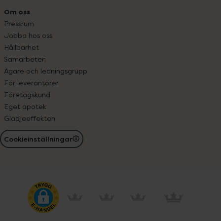
Om oss
Pressrum
Jobba hos oss
Hållbarhet
Samarbeten
Ägare och ledningsgrupp
För leverantörer
Företagskund
Eget apotek
Glädjeeffekten
Cookieinställningar