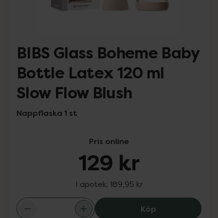
BIBS Glass Boheme Baby
Bottle Latex 120 ml
Slow Flow Blush
Nappflaska 1 st
Pris online
129 kr
I apotek:
189,95 kr
BIBS Glass Bohe
Köp