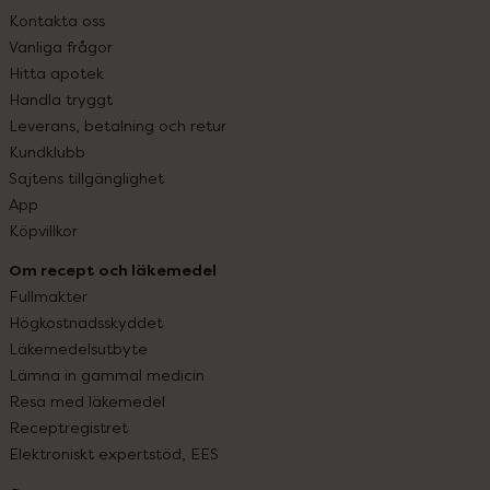
Kontakta oss
Vanliga frågor
Hitta apotek
Handla tryggt
Leverans, betalning och retur
Kundklubb
Sajtens tillgänglighet
App
Köpvillkor
Om recept och läkemedel
Fullmakter
Högkostnadsskyddet
Läkemedelsutbyte
Lämna in gammal medicin
Resa med läkemedel
Receptregistret
Elektroniskt expertstöd, EES