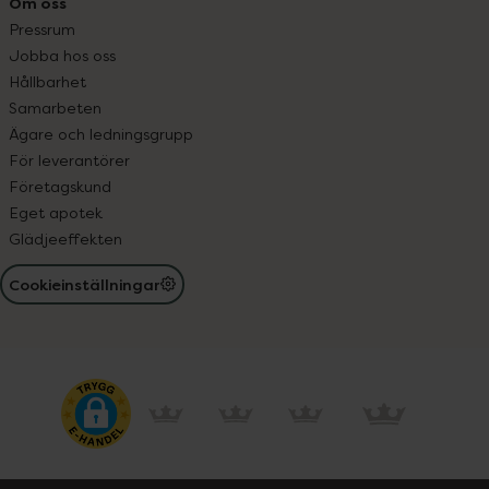
Om oss
Pressrum
Jobba hos oss
Hållbarhet
Samarbeten
Ägare och ledningsgrupp
För leverantörer
Företagskund
Eget apotek
Glädjeeffekten
Cookieinställningar