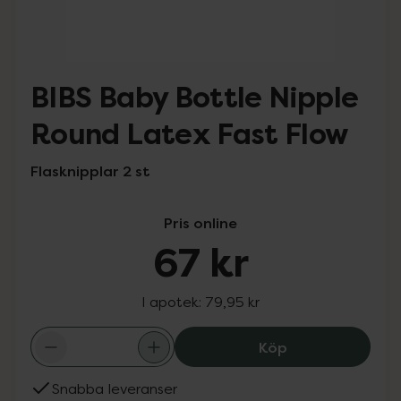
BIBS Baby Bottle Nipple
Round Latex Fast Flow
Flasknipplar 2 st
Pris online
67 kr
I apotek:
79,95 kr
BIBS Baby Bottl
Köp
Snabba leveranser