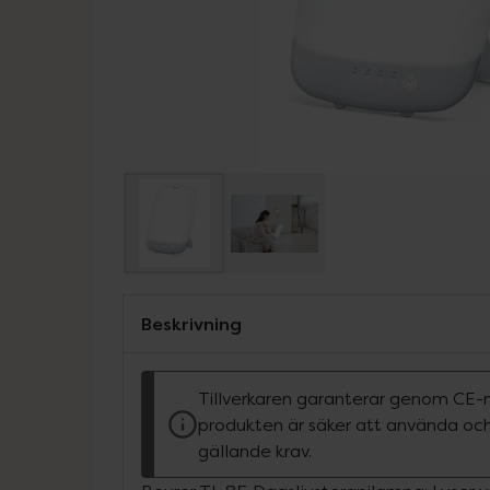
Beskrivning
Tillverkaren garanterar genom CE-
produkten är säker att använda och
gällande krav.