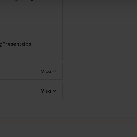
g
Presenttips
Visa
Visa