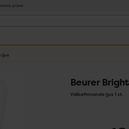
amma priser
 ljus
Beurer Bright
Välbefinnande ljus 1 st