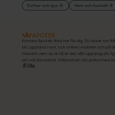
Dofter och ljus
Hem och hushåll
Kronans Apotek finns här för dig. Du hittar oss fr
till Lappland i norr, och online i mobilen och på d
Oavsett vem du är så är det vårt uppdrag att hjä
att må lite bättre. Välkommen att prata med os