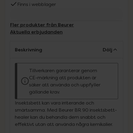
Finns i webblager
Fler produkter från Beurer
Aktuella erbjudanden
Beskrivning
Dölj
Tillverkaren garanterar genom
CE-märkning att produkten är
säker att använda och uppfyller
gällande krav.
Insektsbett kan vara irriterande och
smärtsamma. Med Beurer BR 90 insektsbett-
healer kan du behandla dem snabbt och
effektivt utan att använda några kemikalier.