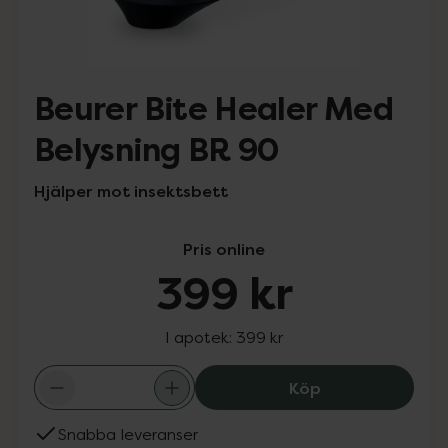
Beurer Bite Healer Med
Belysning BR 90
Hjälper mot insektsbett
Pris online
399 kr
I apotek:
399 kr
Beurer Bite Hea
Köp
Snabba leveranser