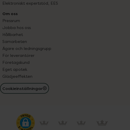
Elektroniskt expertstöd, EES
Om oss
Pressrum
Jobba hos oss
Hållbarhet
Samarbeten
Ägare och ledningsgrupp
För leverantörer
Företagskund
Eget apotek
Glädjeeffekten
Cookieinställningar