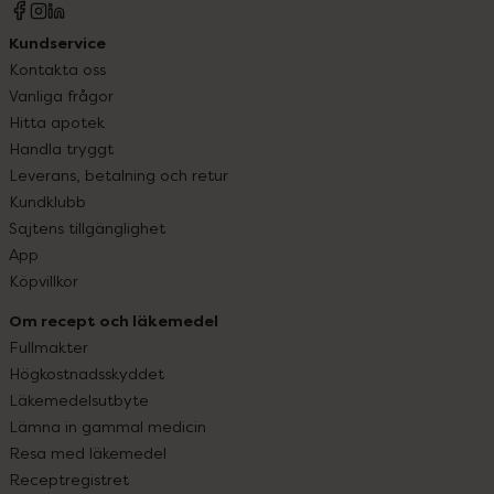
Kundservice
Kontakta oss
Vanliga frågor
Hitta apotek
Handla tryggt
Leverans, betalning och retur
Kundklubb
Sajtens tillgänglighet
App
Köpvillkor
Om recept och läkemedel
Fullmakter
Högkostnadsskyddet
Läkemedelsutbyte
Lämna in gammal medicin
Resa med läkemedel
Receptregistret