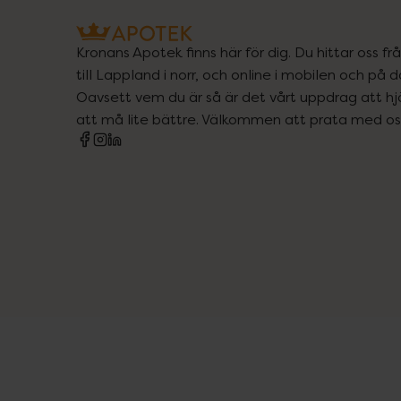
Kronans Apotek finns här för dig. Du hittar oss fr
till Lappland i norr, och online i mobilen och på d
Oavsett vem du är så är det vårt uppdrag att hjä
att må lite bättre. Välkommen att prata med os