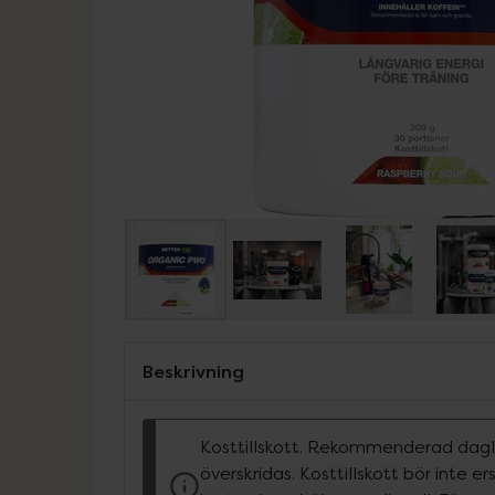
Beskrivning
Kosttillskott. Rekommenderad dagli
överskridas. Kosttillskott bör inte e