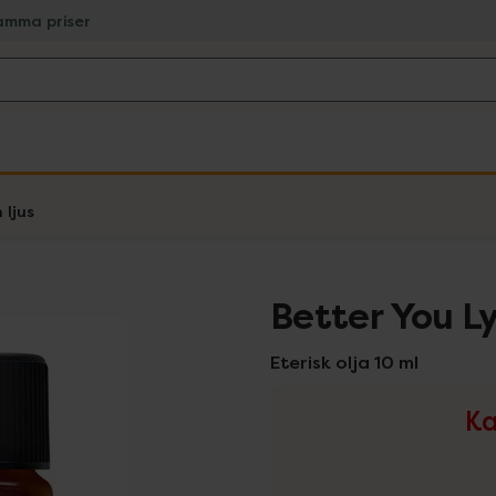
amma priser
 ljus
Better You L
Eterisk olja 10 ml
Ka