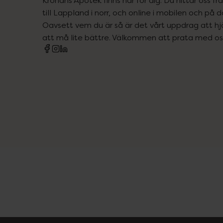
till Lappland i norr, och online i mobilen och på d
Oavsett vem du är så är det vårt uppdrag att hjä
att må lite bättre. Välkommen att prata med os