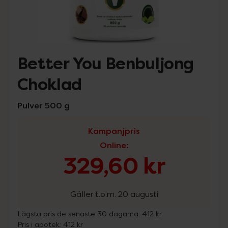
Better You Benbuljong
Choklad
Pulver 500 g
Kampanjpris
Online
:
329,60 kr
Gäller t.o.m. 20 augusti
Lägsta pris de senaste 30 dagarna:
412 kr
Pris i apotek:
412 kr