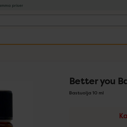
amma priser
Better you B
Bastuolja 10 ml
Ka