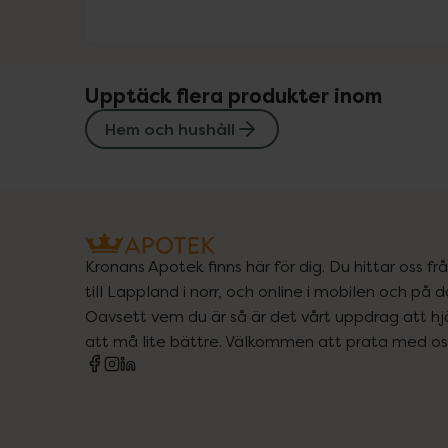
Upptäck flera produkter inom
Hem och hushåll
Kronans Apotek finns här för dig. Du hittar oss fr
till Lappland i norr, och online i mobilen och på d
Oavsett vem du är så är det vårt uppdrag att hjä
att må lite bättre. Välkommen att prata med os