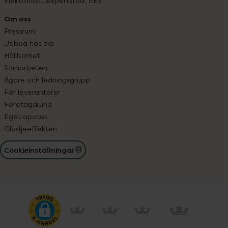
Elektroniskt expertstöd, EES
Om oss
Pressrum
Jobba hos oss
Hållbarhet
Samarbeten
Ägare och ledningsgrupp
För leverantörer
Företagskund
Eget apotek
Glädjeeffekten
Cookieinställningar