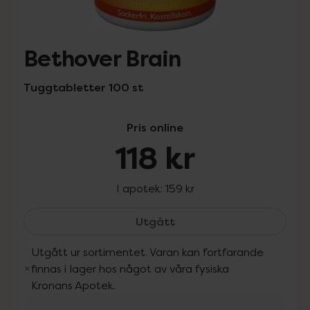
Bethover Brain
Tuggtabletter 100 st
Pris online
118 kr
I apotek:
159 kr
Bethover Brain, 118 kr.
Utgått
Utgått ur sortimentet. Varan kan fortfarande
finnas i lager hos något av våra fysiska
Kronans Apotek.