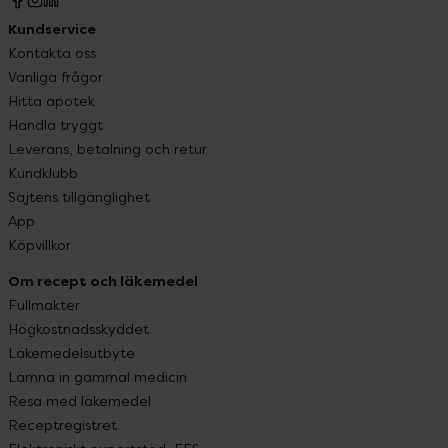
Kundservice
Kontakta oss
Vanliga frågor
Hitta apotek
Handla tryggt
Leverans, betalning och retur
Kundklubb
Sajtens tillgänglighet
App
Köpvillkor
Om recept och läkemedel
Fullmakter
Högkostnadsskyddet
Läkemedelsutbyte
Lämna in gammal medicin
Resa med läkemedel
Receptregistret