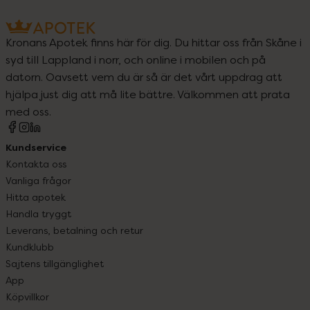
Kronans Apotek finns här för dig. Du hittar oss från Skåne i
syd till Lappland i norr, och online i mobilen och på
datorn. Oavsett vem du är så är det vårt uppdrag att
hjälpa just dig att må lite bättre. Välkommen att prata
med oss.
Kundservice
Kontakta oss
Vanliga frågor
Hitta apotek
Handla tryggt
Leverans, betalning och retur
Kundklubb
Sajtens tillgänglighet
App
Köpvillkor