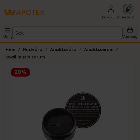
Kundklubb
Recept
Sök
Meny
Varukorg
Hem
Hudvård
Ansiktsvård
Ansiktsserum
Snail mucin serum
20%
Hoppa över Lista
Lista: . Innehåller 1 objekt.