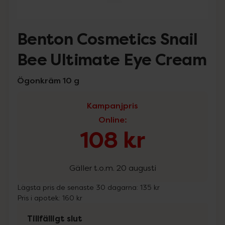
Benton Cosmetics Snail
Bee Ultimate Eye Cream
Ögonkräm 10 g
Kampanjpris
Online
:
108 kr
Gäller t.o.m. 20 augusti
Lägsta pris de senaste 30 dagarna:
135 kr
Pris i apotek:
160 kr
Tillfälligt slut