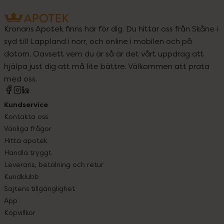
Kronans Apotek finns här för dig. Du hittar oss från Skåne i
syd till Lappland i norr, och online i mobilen och på
datorn. Oavsett vem du är så är det vårt uppdrag att
hjälpa just dig att må lite bättre. Välkommen att prata
med oss.
Kundservice
Kontakta oss
Vanliga frågor
Hitta apotek
Handla tryggt
Leverans, betalning och retur
Kundklubb
Sajtens tillgänglighet
App
Köpvillkor