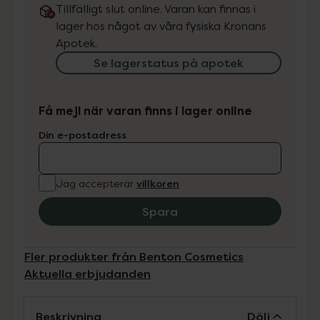
Tillfälligt slut online. Varan kan finnas i
lager hos något av våra fysiska Kronans
Apotek.
Se lagerstatus på apotek
Få mejl när varan finns i lager online
Din e-postadress
villkoren
Jag accepterar
Spara
Fler produkter från Benton Cosmetics
Aktuella erbjudanden
Beskrivning
Dölj