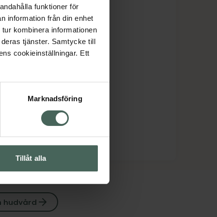
andahålla funktioner för
n information från din enhet
 tur kombinera informationen
deras tjänster. Samtycke till
ens cookieinställningar. Ett
Marknadsföring
Tillåt alla
m hudvård