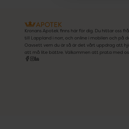
Kronans Apotek finns här för dig. Du hittar oss fr
till Lappland i norr, och online i mobilen och på d
Oavsett vem du är så är det vårt uppdrag att hjä
att må lite bättre. Välkommen att prata med os