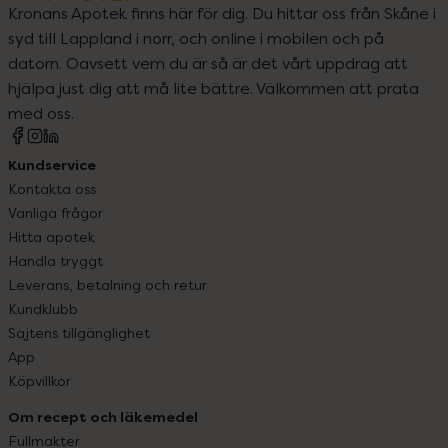
Kronans Apotek finns här för dig. Du hittar oss från Skåne i
syd till Lappland i norr, och online i mobilen och på
datorn. Oavsett vem du är så är det vårt uppdrag att
hjälpa just dig att må lite bättre. Välkommen att prata
med oss.
Kundservice
Kontakta oss
Vanliga frågor
Hitta apotek
Handla tryggt
Leverans, betalning och retur
Kundklubb
Sajtens tillgänglighet
App
Köpvillkor
Om recept och läkemedel
Fullmakter