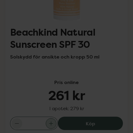
Beachkind Natural
Sunscreen SPF 30
Solskydd för ansikte och kropp 50 ml
Pris online
261 kr
I apotek:
279 kr
Beachkind Natur
Köp