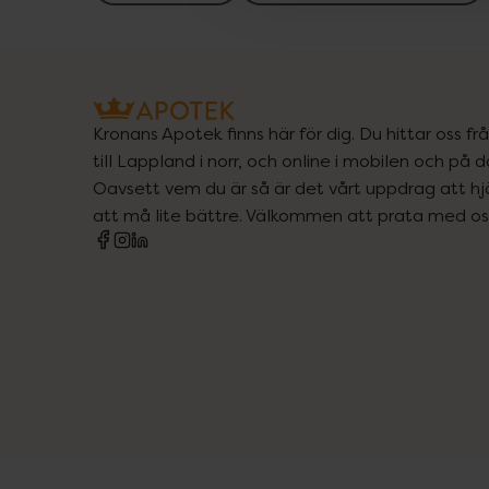
Kronans Apotek finns här för dig. Du hittar oss fr
till Lappland i norr, och online i mobilen och på d
Oavsett vem du är så är det vårt uppdrag att hjä
att må lite bättre. Välkommen att prata med os