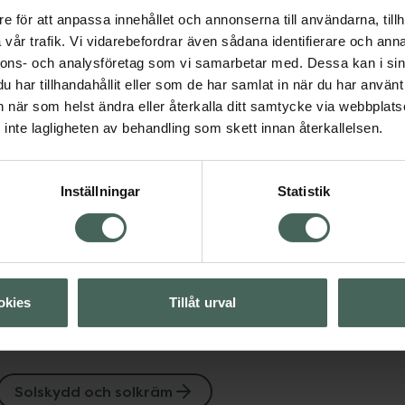
e för att anpassa innehållet och annonserna till användarna, tillh
vår trafik. Vi vidarebefordrar även sådana identifierare och anna
ch solkräm
nnons- och analysföretag som vi samarbetar med. Dessa kan i sin
har tillhandahållit eller som de har samlat in när du har använt 
an när som helst ändra eller återkalla ditt samtycke via webbplats
Visa
inte lagligheten av behandling som skett innan återkallelsen.
Visa
Inställningar
Statistik
Visa
okies
Tillåt urval
Solskydd och solkräm