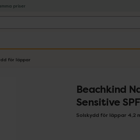
amma priser
ydd för läppar
Beachkind Na
Sensitive SP
Solskydd för läppar 4,2 