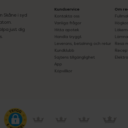
Kundservice
Om re
ån Skåne i syd
Kontakta oss
Fullma
atorn.
Vanliga frågor
Högkos
lpa just dig
Hitta apotek
Läkem
s.
Handla tryggt
Lämna 
Leverans, betalning och retur
Resa 
Kundklubb
Recept
Sajtens tillgänglighet
Elektr
App
Köpvillkor