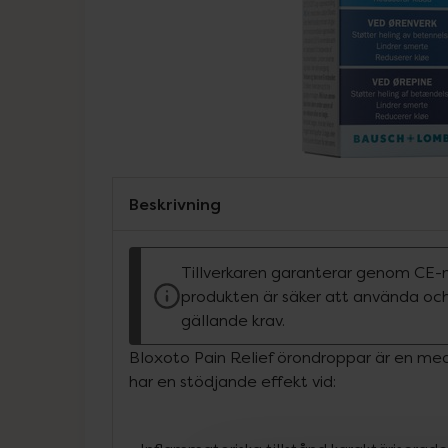
Beskrivning
Tillverkaren garanterar genom CE-
produkten är säker att använda och
gällande krav.
Bloxoto Pain Relief örondroppar är en me
har en stödjande effekt vid: