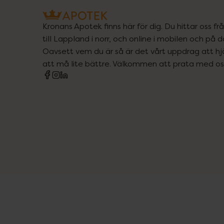
Kronans Apotek finns här för dig. Du hittar oss fr
till Lappland i norr, och online i mobilen och på d
Oavsett vem du är så är det vårt uppdrag att hjä
att må lite bättre. Välkommen att prata med os