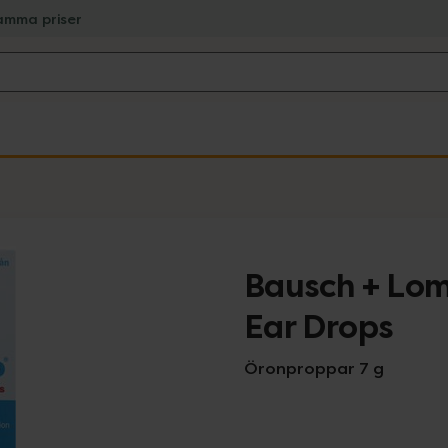
amma priser
Bausch + Lom
Ear Drops
Öronproppar 7 g