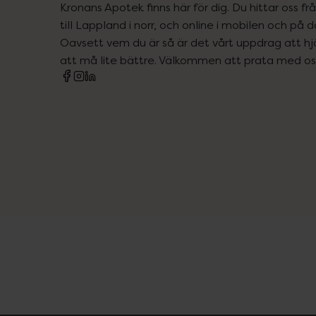
Kronans Apotek finns här för dig. Du hittar oss fr
till Lappland i norr, och online i mobilen och på d
Oavsett vem du är så är det vårt uppdrag att hjä
att må lite bättre. Välkommen att prata med os