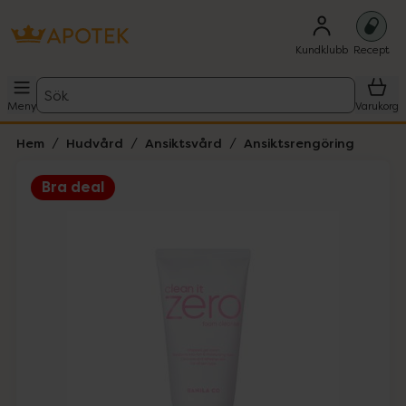
Kundklubb
Recept
Sök
Meny
Varukorg
Hem
Hudvård
Ansiktsvård
Ansiktsrengöring
Bra deal
Hoppa över Lista
Lista: . Innehåller 2 objekt.