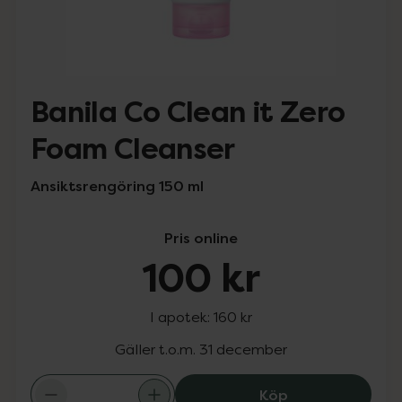
Banila Co Clean it Zero
Foam Cleanser
Ansiktsrengöring 150 ml
Pris online
100 kr
I apotek:
160 kr
Gäller t.o.m. 31 december
Banila Co Clean
Köp