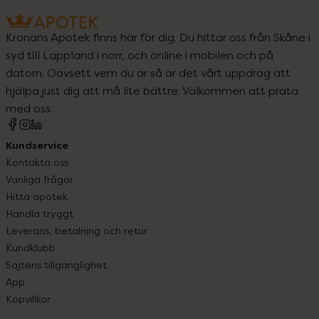
Kronans Apotek finns här för dig. Du hittar oss från Skåne i
syd till Lappland i norr, och online i mobilen och på
datorn. Oavsett vem du är så är det vårt uppdrag att
hjälpa just dig att må lite bättre. Välkommen att prata
med oss.
Kundservice
Kontakta oss
Vanliga frågor
Hitta apotek
Handla tryggt
Leverans, betalning och retur
Kundklubb
Sajtens tillgänglighet
App
Köpvillkor