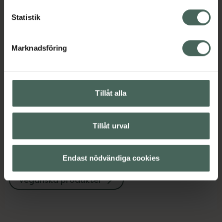
Innehåll
Visa
Statistik
Marknadsföring
Instruktioner
Visa
Tillåt alla
Upptäck flera produkter inom
Ansiktsrengöring
Ansiktsvård
Tillåt urval
Hudvård
Rengöringsbalm
Endast nödvändiga cookies
Vegansk hudvård
Veganska produkter