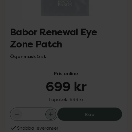
Babor Renewal Eye
Zone Patch
Ögonmask 5 st
Pris online
699 kr
I apotek:
699 kr
Babor Renewal 
Köp
Snabba leveranser