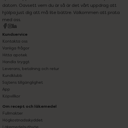
datorn. Oavsett vem du är så är det vårt uppdrag att
hjälpa just dig att må lite bättre. Välkommen att prata
med oss.
Kundservice
Kontakta oss
Vanliga frågor
Hitta apotek
Handla tryggt
Leverans, betalning och retur
Kundklubb
Sajtens tillgänglighet
App
Köpvillkor
Om recept och läkemedel
Fullmakter
Högkostnadsskyddet
Läkemedelsutbyte