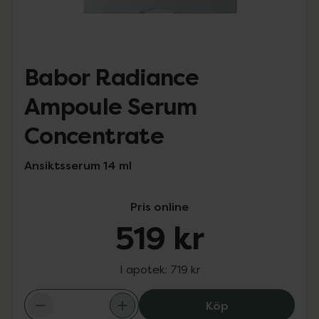
Babor Radiance
Ampoule Serum
Concentrate
Ansiktsserum 14 ml
Pris online
519 kr
I apotek:
719 kr
Babor Radiance
Köp