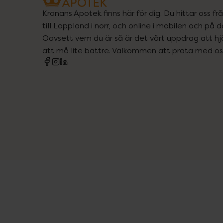
Kronans Apotek finns här för dig. Du hittar oss fr
till Lappland i norr, och online i mobilen och på d
Oavsett vem du är så är det vårt uppdrag att hjä
att må lite bättre. Välkommen att prata med os