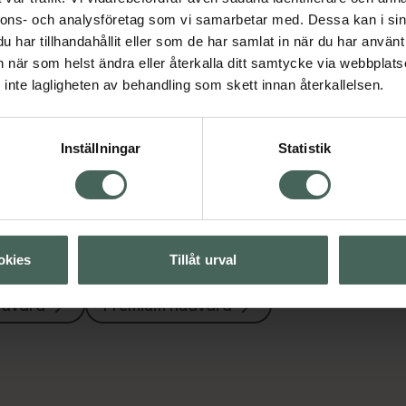
nnons- och analysföretag som vi samarbetar med. Dessa kan i sin
Visa
har tillhandahållit eller som de har samlat in när du har använt 
an när som helst ändra eller återkalla ditt samtycke via webbplats
inte lagligheten av behandling som skett innan återkallelsen.
Visa
Visa
Inställningar
Statistik
okies
Tillåt urval
dvård
Premium hudvård