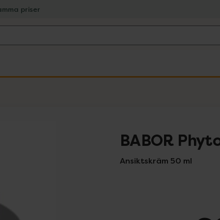
amma priser
BABOR Phyto
Ansiktskräm 50 ml