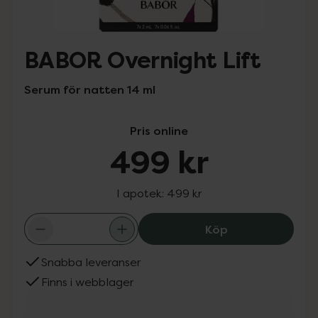
BABOR Overnight Lift
Serum för natten 14 ml
Pris online
499 kr
I apotek:
499 kr
BABOR Overnight
Köp
Snabba leveranser
Finns i webblager