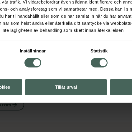
vår trafik. Vi vidarebefordrar även sådana identifierare och anna
nnons- och analysföretag som vi samarbetar med. Dessa kan i sin
har tillhandahållit eller som de har samlat in när du har använt 
an när som helst ändra eller återkalla ditt samtycke via webbplats
inte lagligheten av behandling som skett innan återkallelsen.
Visa
Inställningar
Statistik
Visa
okies
Tillåt urval
kräm