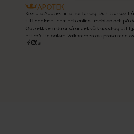
Kronans Apotek finns här för dig. Du hittar oss fr
till Lappland i norr, och online i mobilen och på d
Oavsett vem du är så är det vårt uppdrag att hjä
att må lite bättre. Välkommen att prata med os