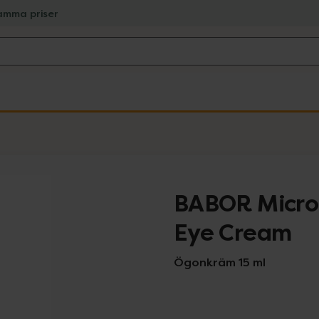
amma priser
BABOR Micro
Eye Cream
Ögonkräm 15 ml