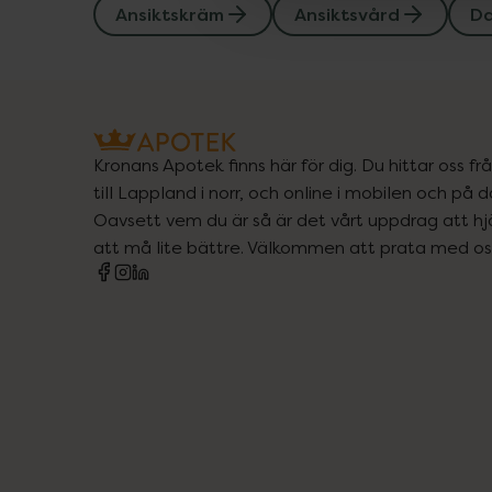
Ansiktskräm
Ansiktsvård
D
Kronans Apotek finns här för dig. Du hittar oss fr
till Lappland i norr, och online i mobilen och på d
Oavsett vem du är så är det vårt uppdrag att hjä
att må lite bättre. Välkommen att prata med os