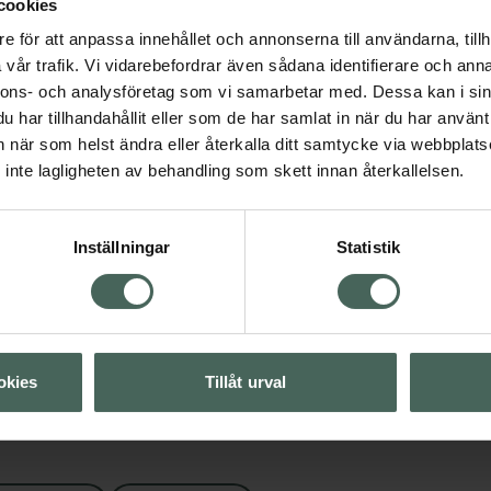
cookies
e för att anpassa innehållet och annonserna till användarna, tillh
vår trafik. Vi vidarebefordrar även sådana identifierare och anna
nnons- och analysföretag som vi samarbetar med. Dessa kan i sin
har tillhandahållit eller som de har samlat in när du har använt 
an när som helst ändra eller återkalla ditt samtycke via webbplats
inte lagligheten av behandling som skett innan återkallelsen.
ård
Visa
Inställningar
Statistik
Visa
okies
Tillåt urval