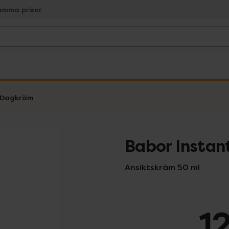
amma priser
Dagkräm
Babor Instant
Ansiktskräm 50 ml
1