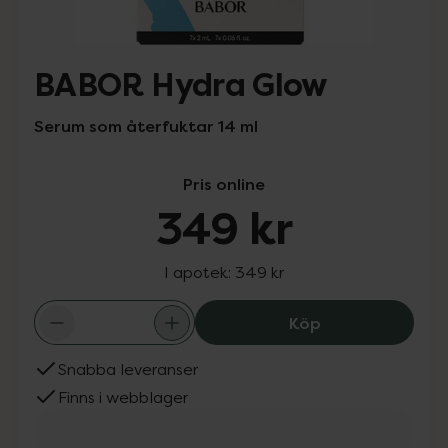
BABOR Hydra Glow
Serum som återfuktar 14 ml
Pris online
349 kr
I apotek:
349 kr
BABOR Hydra Gl
Köp
Snabba leveranser
Finns i webblager