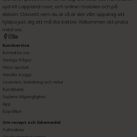
syd till Lappland i norr, och online i mobilen och på
datorn. Oavsett vem du är så är det vårt uppdrag att
hjälpa just dig att må lite bättre. Välkommen att prata
med oss.
Kundservice
Kontakta oss
Vanliga frågor
Hitta apotek
Handla tryggt
Leverans, betalning och retur
Kundklubb
Sajtens tillgänglighet
App
Köpvillkor
Om recept och läkemedel
Fullmakter
Högkostnadsskyddet