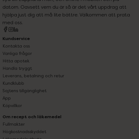
datorn. Oavsett vem du är så är det vårt uppdrag att
hjälpa just dig att må lite bättre. Välkommen att prata
med oss.
Kundservice
Kontakta oss
Vanliga frågor
Hitta apotek
Handla tryggt
Leverans, betalning och retur
Kundklubb
Sajtens tillgänglighet
App
Köpvillkor
Om recept och läkemedel
Fullmakter
Högkostnadsskyddet
Läkemedelsutbyte