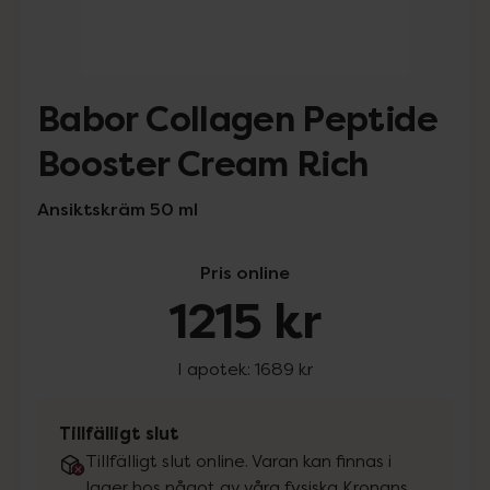
Babor Collagen Peptide
Booster Cream Rich
Ansiktskräm 50 ml
Pris online
1215 kr
I apotek:
1689 kr
Tillfälligt slut
Tillfälligt slut online. Varan kan finnas i
lager hos något av våra fysiska Kronans